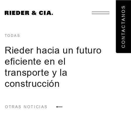
CONTACTANOS
TODAS
Rieder hacia un futuro
eficiente en el
Nosotros
transporte y la
Áreas de negocios
construcción
Noticias
OTRAS NOTICIAS
Informaciones