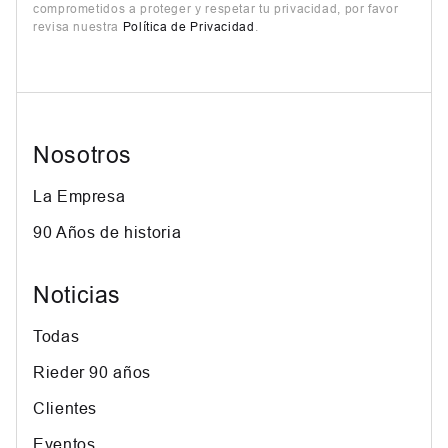
comprometidos a proteger y respetar tu privacidad, por favor
revisa nuestra
Política de Privacidad
.
Nosotros
La Empresa
90 Años de historia
Noticias
Todas
Rieder 90 años
Clientes
Eventos