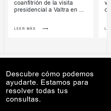
coanfitrión de la visita
vo
presidencial a Valtra en ...
cr
LEER MÁS
LE
Descubre cómo podemos
ayudarte. Estamos para
resolver todas tus
consultas.