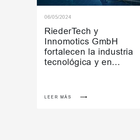
06/05/2024
RiederTech y
Innomotics GmbH
fortalecen la industria
tecnológica y en...
LEER MÁS