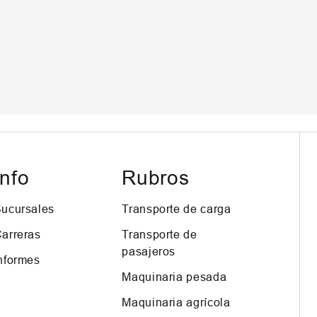
Info
Rubros
ucursales
Transporte de carga
arreras
Transporte de
pasajeros
nformes
Maquinaria pesada
Maquinaria agrícola