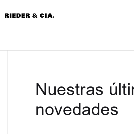
Nuestras últ
novedades