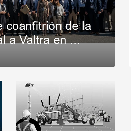
 coanfitrión de la
l a Valtra en ...