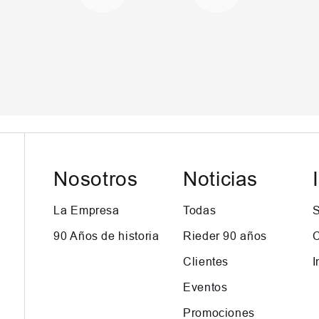
Nosotros
Noticias
La Empresa
Todas
S
90 Años de historia
Rieder 90 años
C
Clientes
I
Eventos
Promociones