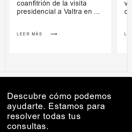
coanfitrión de la visita
vo
presidencial a Valtra en ...
cr
LEER MÁS
LE
Descubre cómo podemos
ayudarte. Estamos para
resolver todas tus
consultas.