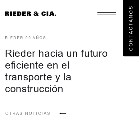
CONTACTANOS
RIEDER 90 AÑOS
Rieder hacia un futuro
eficiente en el
Nosotros
transporte y la
Áreas de negocios
construcción
Noticias
OTRAS NOTICIAS
Informaciones