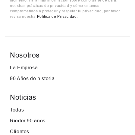
momento. Para más información sobre cómo darte de baja,
nuestras prácticas de privacidad y cómo estamos
comprometidos a proteger y respetar tu privacidad, por favor
revisa nuestra
Política de Privacidad
.
Nosotros
La Empresa
90 Años de historia
Noticias
Todas
Rieder 90 años
Clientes