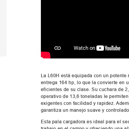
La L60H está equipada con un potente m
entrega 164 hp, lo que la convierte en
eficientes de su clase. Su cuchara de 2
operativo de 13,6 toneladas le permiten
exigentes con facilidad y rapidez. Adem
garantiza un manejo suave y controlad
Esta pala cargadora es ideal para el se
trabajo en el campo y ofreciendo una al