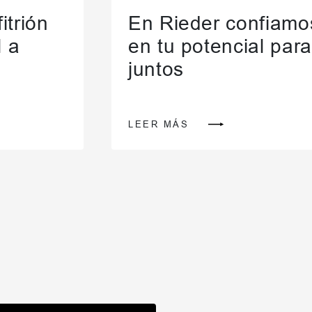
itrión
En Rieder confiamo
l a
en tu potencial para
juntos
LEER MÁS