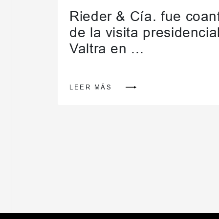
Rieder & Cía. fue coanf
de la visita presidencia
Valtra en ...
LEER MÁS