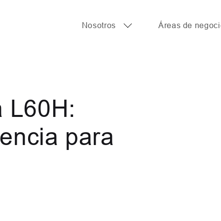
Nosotros
Áreas de negoci
a L60H:
Nos
iencia para
Áre
Not