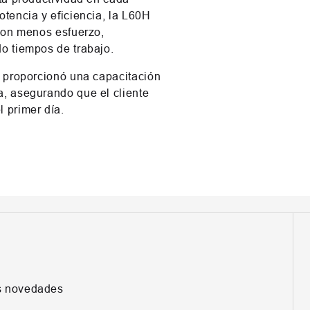
tencia y eficiencia, la L60H
 con menos esfuerzo,
o tiempos de trabajo.
o proporcionó una capacitación
, asegurando que el cliente
 primer día.
as novedades