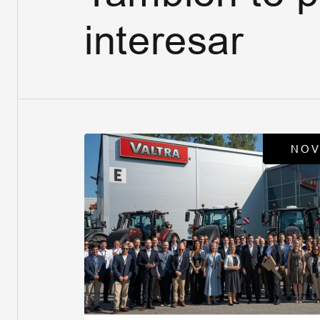
interesar
NOV