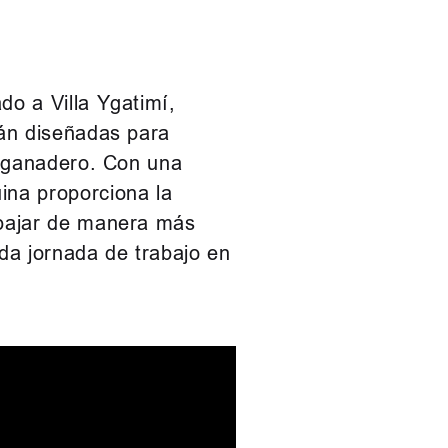
do a Villa Ygatimí,
tán diseñadas para
or ganadero. Con una
ina proporciona la
abajar de manera más
ada jornada de trabajo en