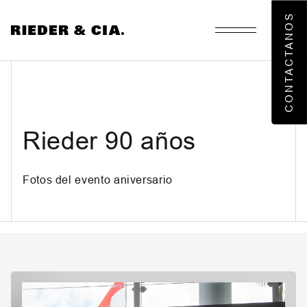
CONTACTANOS
Rieder 90 años
Nosotros
Fotos del evento aniversario
Áreas de negocios
Noticias
Informaciones