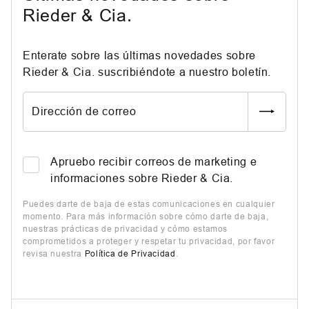
Rieder & Cia.
Enterate sobre las últimas novedades sobre
Rieder & Cia. suscribiéndote a nuestro boletín.
Dirección de correo
Apruebo recibir correos de marketing e
informaciones sobre Rieder & Cia.
Puedes darte de baja de estas comunicaciones en cualquier
momento. Para más información sobre cómo darte de baja,
nuestras prácticas de privacidad y cómo estamos
comprometidos a proteger y respetar tu privacidad, por favor
revisa nuestra
Política de Privacidad
.