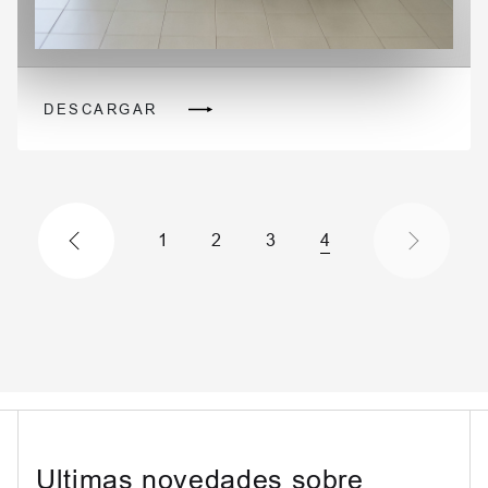
DESCARGAR
1
2
3
4
Ultimas novedades sobre